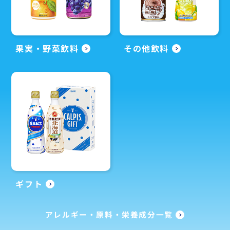
果実・野菜飲料
その他飲料
ギフト
アレルギー・原料・栄養成分一覧