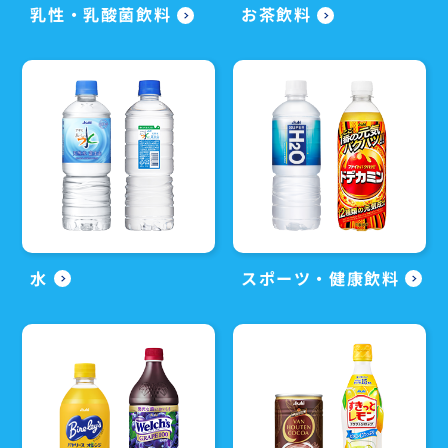
乳性・乳酸菌飲料
お茶飲料
水
スポーツ・健康飲料