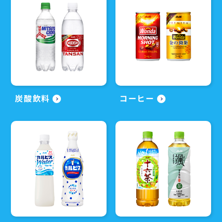
炭酸飲料
コーヒー