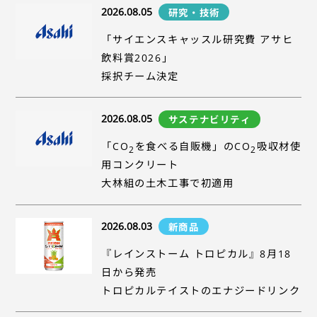
2026.08.05
研究・技術
「サイエンスキャッスル研究費 アサヒ
飲料賞2026」
採択チーム決定
2026.08.05
サステナビリティ
「CO
を食べる自販機」のCO
吸収材使
2
2
用コンクリート
大林組の土木工事で初適用
2026.08.03
新商品
『レインストーム トロピカル』8月18
日から発売
トロピカルテイストのエナジードリンク